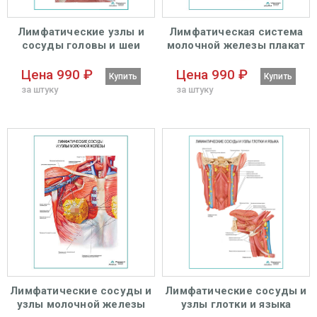
Лимфатические узлы и
Лимфатическая система
сосуды головы и шеи
молочной железы плакат
плакат глянцевый А1+/А2+
глянцевый А1+/А2+
Цена 990 ₽
Цена 990 ₽
Купить
Купить
за штуку
за штуку
Лимфатические сосуды и
Лимфатические сосуды и
узлы молочной железы
узлы глотки и языка