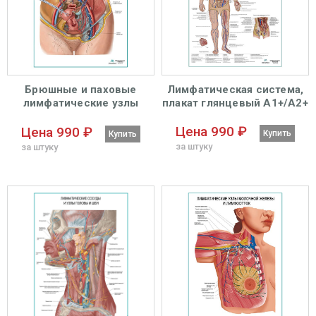
Брюшные и паховые
Лимфатическая система,
лимфатические узлы
плакат глянцевый А1+/А2+
плакат глянцевый А1+/А2+
Цена 990 ₽
Цена 990 ₽
Купить
Купить
за штуку
за штуку