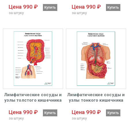
плакат глянцевый А1+/А2+
плакат глянцевый А1+/А2+
Цена 990 ₽
Цена 990 ₽
Купить
Купить
за штуку
за штуку
Лимфатические сосуды и
Лимфатические сосуды и
узлы толстого кишечника
узлы тонкого кишечника
плакат глянцевый А1+/А2+
плакат глянцевый А1+/А2+
Цена 990 ₽
Цена 990 ₽
Купить
Купить
за штуку
за штуку