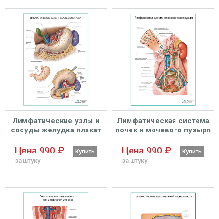
Лимфатические узлы и
Лимфатическая система
сосуды желудка плакат
почек и мочевого пузыря
глянцевый А1+/А2+
плакат глянцевый А1+/А2+
Цена 990 ₽
Цена 990 ₽
Купить
Купить
за штуку
за штуку