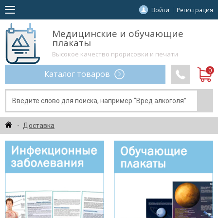
Войти
Регистрация
Медицинские и обучающие
плакаты
Высокое качество прорисовки и печати
Каталог товаров
Доставка