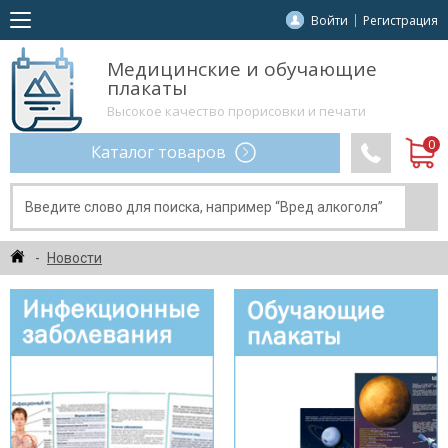
Войти
Регистрация
Медицинские и обучающие
плакаты
Высокое качество прорисовки и печати
Каталог товаров
Новости