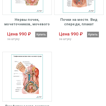
Нервы почек,
Почки на месте. Вид
мочеточников, мочевого
спереди, плакат
пузыря плакат глянцевый
глянцевый А1+/А2+
А1+/А2+
Цена 990 ₽
Цена 990 ₽
Купить
Купить
за штуку
за штуку