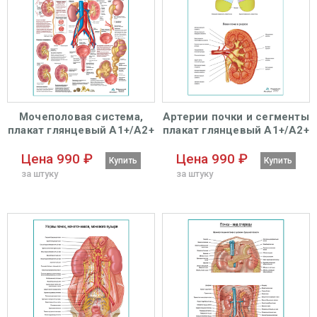
Мочеполовая система,
Артерии почки и сегменты
плакат глянцевый А1+/А2+
плакат глянцевый А1+/А2+
Цена 990 ₽
Цена 990 ₽
Купить
Купить
за штуку
за штуку