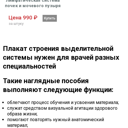
Лимфатическая система
почек и мочевого пузыря
плакат глянцевый А1+/А2+
Цена 990 ₽
Купить
за штуку
Плакат строения выделительной
системы нужен для врачей разных
специальностей
Такие наглядные пособия
выполняют следующие функции:
облегчают процесс обучения и усвоения материала;
служат средством визуальной агитации здорового
образа жизни;
помогают повторять нужный анатомический
материал;