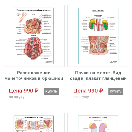
Расположение
Почки на месте. Вид
мочеточников в брюшной
сзади, плакат глянцевый
полости плакат глянцевый
А1+/А2+
А1+/А2+
Цена 990 ₽
Цена 990 ₽
Купить
Купить
за штуку
за штуку