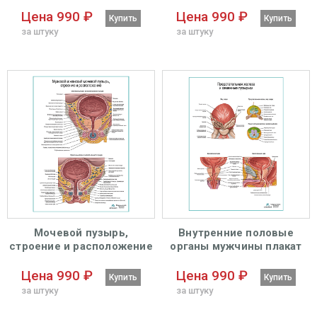
глянцевый А1+/А2+
плакат глянцевый А1+/А2+
Цена 990 ₽
Цена 990 ₽
Купить
Купить
за штуку
за штуку
Мочевой пузырь,
Внутренние половые
строение и расположение
органы мужчины плакат
плакат глянцевый А1+/А2+
глянцевый А1+/А2+
Цена 990 ₽
Цена 990 ₽
Купить
Купить
за штуку
за штуку