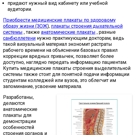
придают нужный вид кабинету или учебной
аудитории.
Приобрести медицинские плакаты по здоровому
образу жизни (ЗОЖ
),
плакаты строения дыхательной
системы
, также
анатомические плакаты
, разные
санбюллетени
нужно практикующим докторам, ведь
такой визуальный материал экономит растраты
рабочего времени на объяснении базовых правил
коррекции вредных привычек, позволяет более
доступно, наглядно передать информацию пациентам.
Купить медицинские плакаты строения выделительной
системы также стоит для понятной подачи информации
студентам колледжей или вузов, это облегчит им
запоминание, усвоение материала.
Разработаны,
делаются
анатомические
плакаты для
демонстрации
особенностей
строения органов и