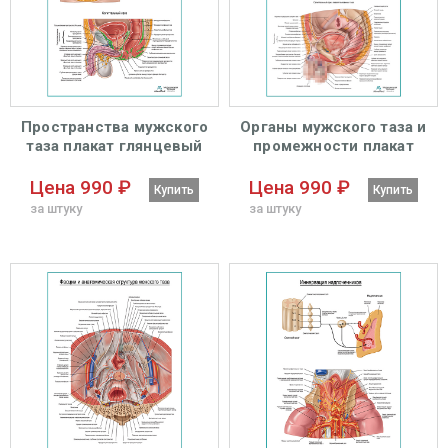
Пространства мужского
Органы мужского таза и
таза плакат глянцевый
промежности плакат
А1+/А2+
глянцевый А1+/А2+
Цена 990 ₽
Цена 990 ₽
Купить
Купить
за штуку
за штуку