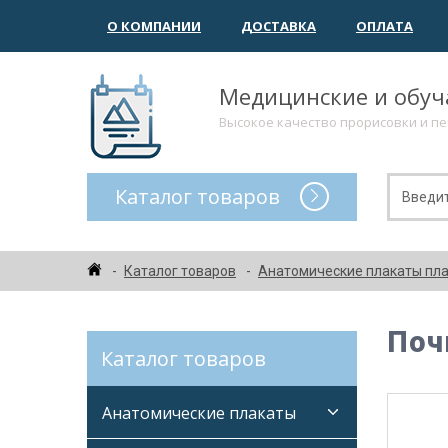
О КОМПАНИИ
ДОСТАВКА
ОПЛАТА
Медицинские и обу
Высокое качество прорисовки и п
Каталог товаров
Каталог товаров
Анатомические плакаты пл
Поч
Каталог товаров
Анатомические плакаты