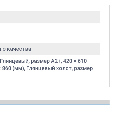
го качества
 Глянцевый, размер A2+, 420 × 610
× 860 (мм), Глянцевый холст, размер