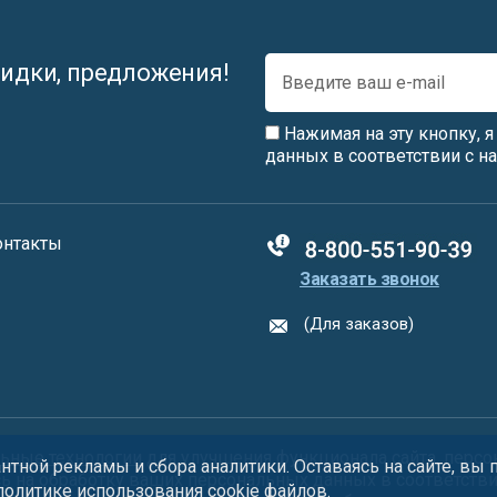
идки, предложения!
Нажимая на эту кнопку, 
данных в соответствии с 
онтакты
88005555550
Заказать звонок
(Для заказов)
ьные технологии
для улучшения функционала сайта, персо
тной рекламы и сбора аналитики. Оставаясь на сайте, вы
сь на обработку ваших персональных данных в соответств
 политике использования
cookie
файлов.