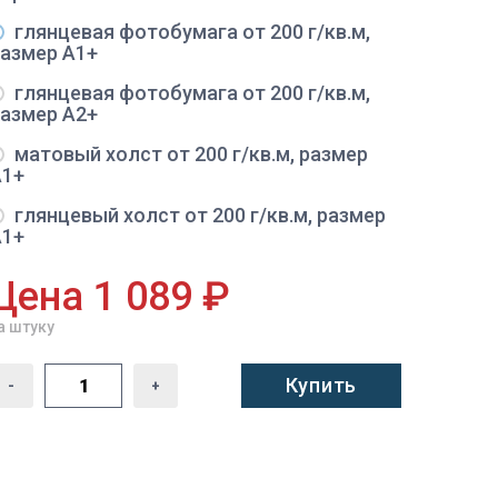
глянцевая фотобумага от 200 г/кв.м,
размер A1+
глянцевая фотобумага от 200 г/кв.м,
размер A2+
матовый холст от 200 г/кв.м, размер
A1+
глянцевый холст от 200 г/кв.м, размер
A1+
Цена 1 089 ₽
а штуку
Купить
-
+