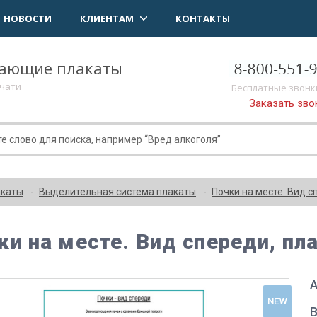
НОВОСТИ
КЛИЕНТАМ
КОНТАКТЫ
чающие плакаты
ечати
Бесплатные звонк
Заказать зво
акаты
Выделительная система плакаты
Почки на месте. Вид 
ки на месте. Вид спереди, пл
А
NEW