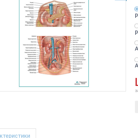
з
ктеристики