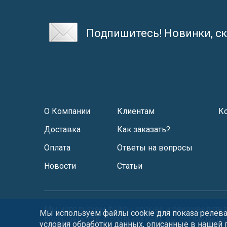
Подпишитесь! Новинки, ск
О Компании
Клиентам
К
Доставка
Как заказать?
Оплата
Ответы на вопросы
Новости
Статьи
Мы используем файлы
cookies
и
рекомендател
Мы используем файлы cookie для показа релеван
посещаемости. Используя сайт, вы соглашаете
условия обработки данных, описанные в нашей