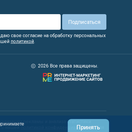
Подписаться
я даю свое согласие на обработку персональных
нашей
политикой
.
2026 Все права защищены.
нализации рекламы и анализа статистики
 принимаете
Принять
и с нашей
политикой конфиденциальности
. Для