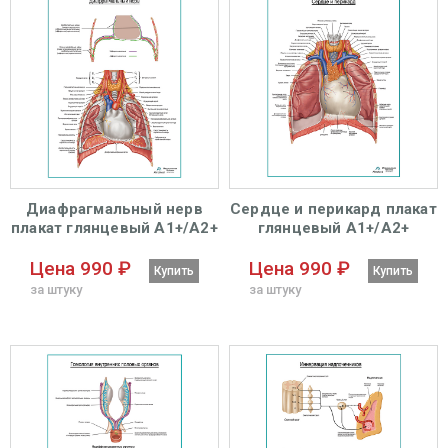
Диафрагмальный нерв
Сердце и перикард плакат
плакат глянцевый А1+/А2+
глянцевый А1+/А2+
Цена 990 ₽
Цена 990 ₽
Купить
Купить
за штуку
за штуку