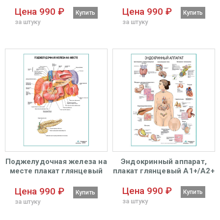
глянцевый А1+/А2+
глянцевый А1+/А2+
Цена 990 ₽
Цена 990 ₽
Купить
Купить
за штуку
за штуку
Поджелудочная железа на
Эндокринный аппарат,
месте плакат глянцевый
плакат глянцевый А1+/А2+
А1+/А2+
Цена 990 ₽
Цена 990 ₽
Купить
Купить
за штуку
за штуку