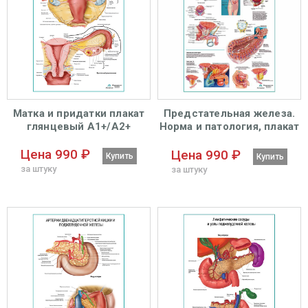
Матка и придатки плакат
Предстательная железа.
глянцевый А1+/А2+
Норма и патология, плакат
глянцевый А1+/А2+
Цена 990 ₽
Цена 990 ₽
Купить
Купить
за штуку
за штуку