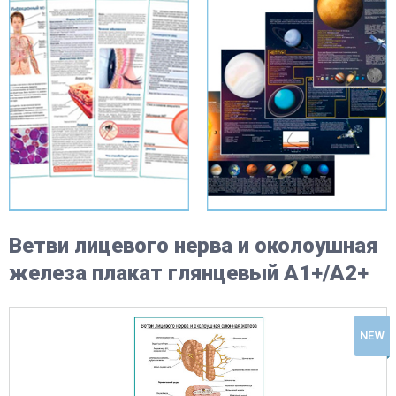
Ветви лицевого нерва и околоушная
железа плакат глянцевый А1+/А2+
NEW