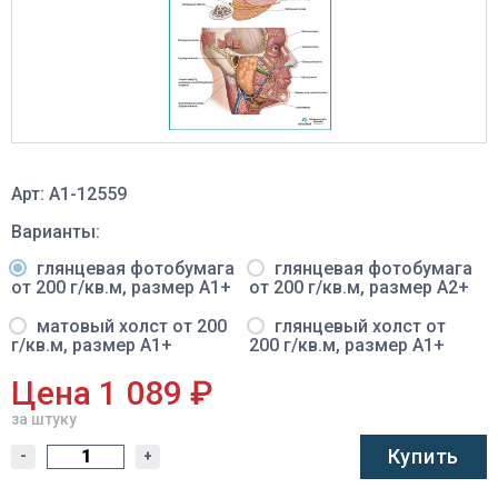
Арт: A1-12559
Варианты:
глянцевая фотобумага
глянцевая фотобумага
от 200 г/кв.м, размер A1+
от 200 г/кв.м, размер A2+
матовый холст от 200
глянцевый холст от
г/кв.м, размер A1+
200 г/кв.м, размер A1+
Цена 1 089 ₽
за штуку
Купить
-
+