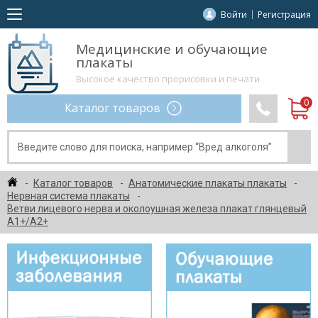
Войти
Регистрация
Медицинские и обучающие
плакаты
Высокое качество прорисовки и печати
Каталог товаров
Каталог товаров
Анатомические плакаты плакаты
Нервная система плакаты
Ветви лицевого нерва и околоушная железа плакат глянцевый
А1+/А2+