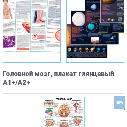
Головной мозг, плакат глянцевый
А1+/А2+
NEW