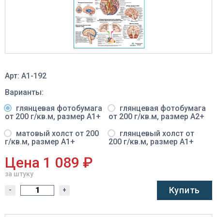
Арт: A1-192
Варианты:
глянцевая фотобумага
глянцевая фотобумага
от 200 г/кв.м, размер A1+
от 200 г/кв.м, размер A2+
матовый холст от 200
глянцевый холст от
г/кв.м, размер A1+
200 г/кв.м, размер A1+
Цена 1 089 ₽
за штуку
Купить
-
+