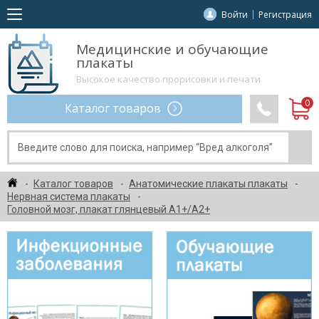
Войти
Регистрация
Медицинские и обучающие
плакаты
Высокое качество прорисовки и печати
Каталог товаров
Каталог товаров
Анатомические плакаты плакаты
Нервная система плакаты
Головной мозг, плакат глянцевый А1+/А2+