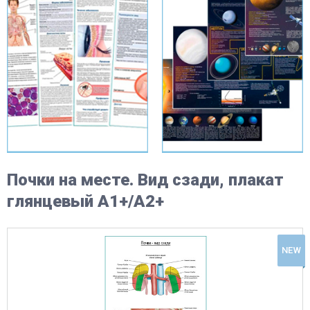
Почки на месте. Вид сзади, плакат
глянцевый А1+/А2+
NEW