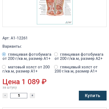
Арт: A1-12261
Варианты:
глянцевая фотобумага
глянцевая фотобумага
от 200 г/кв.м, размер A1+
от 200 г/кв.м, размер A2+
матовый холст от 200
глянцевый холст от
г/кв.м, размер A1+
200 г/кв.м, размер A1+
Цена 1 089 ₽
за штуку
Купить
-
+