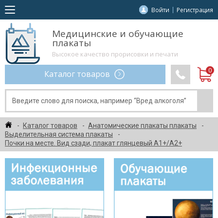
Войти
Регистрация
Медицинские и обучающие
плакаты
Высокое качество прорисовки и печати
Каталог товаров
Каталог товаров
Анатомические плакаты плакаты
Выделительная система плакаты
Почки на месте. Вид сзади, плакат глянцевый А1+/А2+