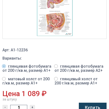
Арт: A1-12236
Варианты:
глянцевая фотобумага
глянцевая фотобумага
от 200 г/кв.м, размер A1+
от 200 г/кв.м, размер A2+
матовый холст от 200
глянцевый холст от
г/кв.м, размер A1+
200 г/кв.м, размер A1+
Цена 1 089 ₽
за штуку
Купить
-
+