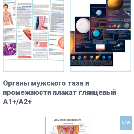
Органы мужского таза и
промежности плакат глянцевый
А1+/А2+
NEW