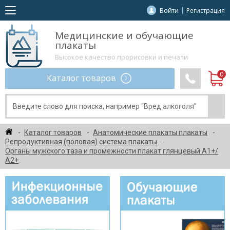
Войти
Регистрация
Медицинские и обучающие
плакаты
Высокое качество прорисовки и печати
Каталог товаров
Каталог товаров
Анатомические плакаты плакаты
Репродуктивная (половая) система плакаты
Органы мужского таза и промежности плакат глянцевый А1+/
А2+