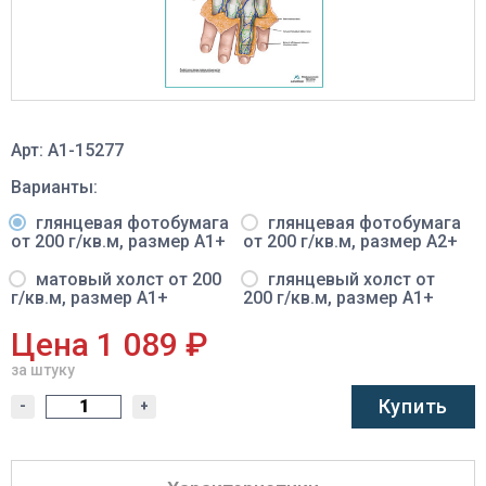
Арт: A1-15277
Варианты:
глянцевая фотобумага
глянцевая фотобумага
от 200 г/кв.м, размер A1+
от 200 г/кв.м, размер A2+
матовый холст от 200
глянцевый холст от
г/кв.м, размер A1+
200 г/кв.м, размер A1+
Цена 1 089 ₽
за штуку
Купить
-
+