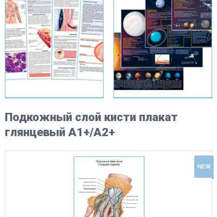
Подкожный слой кисти плакат
глянцевый А1+/А2+
NEW