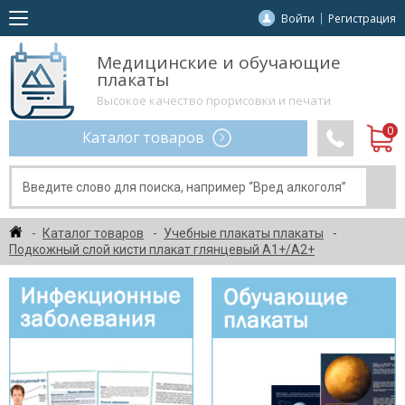
Войти
Регистрация
Медицинские и обучающие
плакаты
Высокое качество прорисовки и печати
Каталог товаров
Каталог товаров
Учебные плакаты плакаты
Подкожный слой кисти плакат глянцевый А1+/А2+