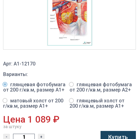
Арт: A1-12170
Варианты:
глянцевая фотобумага
глянцевая фотобумага
от 200 г/кв.м, размер A1+
от 200 г/кв.м, размер A2+
матовый холст от 200
глянцевый холст от
г/кв.м, размер A1+
200 г/кв.м, размер A1+
Цена 1 089 ₽
за штуку
Купить
-
+