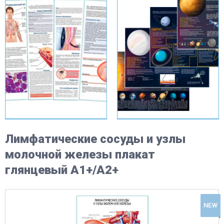
Лимфатические сосуды и узлы
молочной железы плакат
глянцевый А1+/А2+
NEW