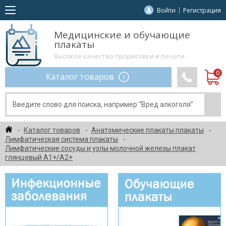
Войти
Регистрация
Медицинские и обучающие
плакаты
Высокое качество прорисовки и печати
Каталог товаров
Каталог товаров
Анатомические плакаты плакаты
Лимфатическая система плакаты
Лимфатические сосуды и узлы молочной железы плакат
глянцевый А1+/А2+