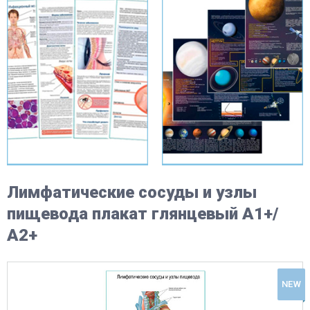
Лимфатические сосуды и узлы
пищевода плакат глянцевый А1+/
А2+
NEW