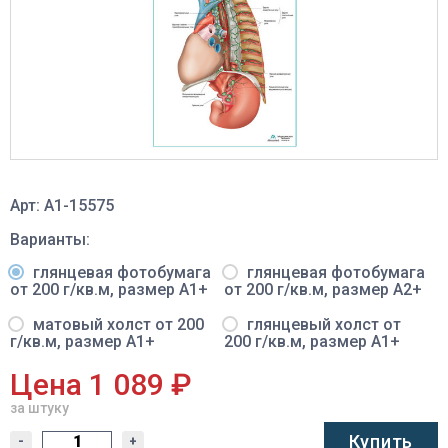
Арт: A1-15575
Варианты:
глянцевая фотобумага
глянцевая фотобумага
от 200 г/кв.м, размер A1+
от 200 г/кв.м, размер A2+
матовый холст от 200
глянцевый холст от
г/кв.м, размер A1+
200 г/кв.м, размер A1+
Цена 1 089 ₽
за штуку
Купить
-
+