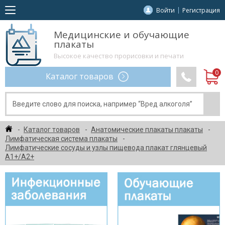
Войти
Регистрация
Медицинские и обучающие
плакаты
Высокое качество прорисовки и печати
Каталог товаров
Каталог товаров
Анатомические плакаты плакаты
Лимфатическая система плакаты
Лимфатические сосуды и узлы пищевода плакат глянцевый
А1+/А2+