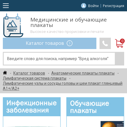
Войти
Регистрация
Медицинские и обучающие
плакаты
Высокое качество прорисовки и печати
Каталог товаров
Каталог товаров
Анатомические плакаты плакаты
Лимфатическая система плакаты
Лимфатические узлы и сосуды головы и шеи плакат глянцевый
А1+/А2+