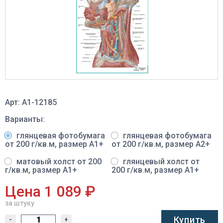
Арт: A1-12185
Варианты:
глянцевая фотобумага
глянцевая фотобумага
от 200 г/кв.м, размер A1+
от 200 г/кв.м, размер A2+
матовый холст от 200
глянцевый холст от
г/кв.м, размер A1+
200 г/кв.м, размер A1+
Цена 1 089 ₽
за штуку
Купить
-
+