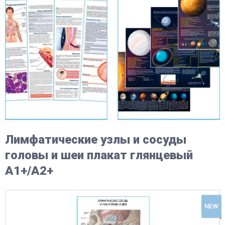
Лимфатические узлы и сосуды
головы и шеи плакат глянцевый
А1+/А2+
NEW