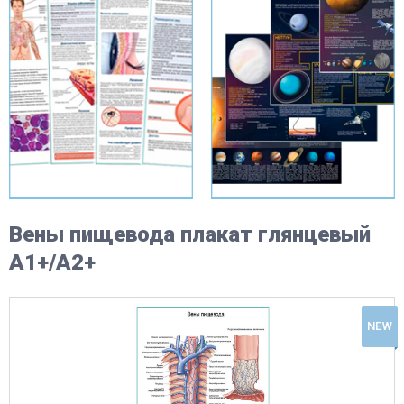
Вены пищевода плакат глянцевый
А1+/А2+
NEW