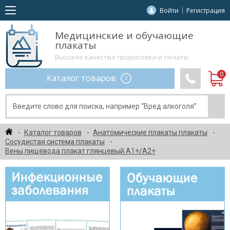
Войти
Регистрация
Медицинские и обучающие
плакаты
Высокое качество прорисовки и печати
Каталог товаров
Каталог товаров
Анатомические плакаты плакаты
Сосудистая система плакаты
Вены пищевода плакат глянцевый А1+/А2+