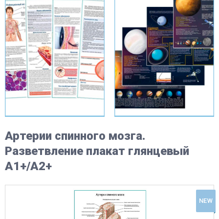
Артерии спинного мозга.
Разветвление плакат глянцевый
А1+/А2+
NEW