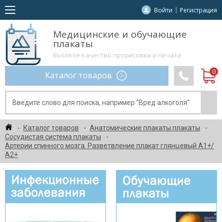
Войти
Регистрация
Медицинские и обучающие
плакаты
Высокое качество прорисовки и печати
Каталог товаров
Каталог товаров
Анатомические плакаты плакаты
Сосудистая система плакаты
Артерии спинного мозга. Разветвление плакат глянцевый А1+/
А2+