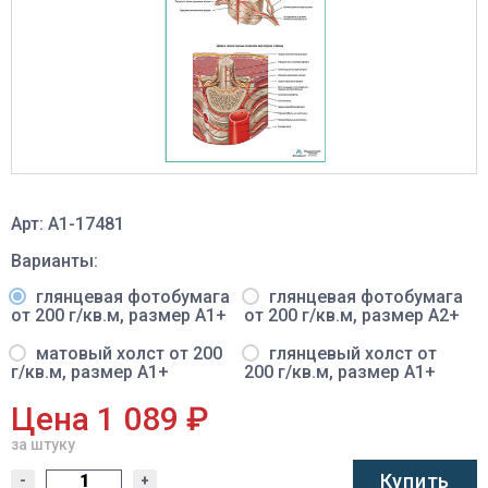
Арт: A1-17481
Варианты:
глянцевая фотобумага
глянцевая фотобумага
от 200 г/кв.м, размер A1+
от 200 г/кв.м, размер A2+
матовый холст от 200
глянцевый холст от
г/кв.м, размер A1+
200 г/кв.м, размер A1+
Цена 1 089 ₽
за штуку
Купить
-
+