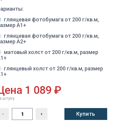
Варианты:
глянцевая фотобумага от 200 г/кв.м,
размер A1+
глянцевая фотобумага от 200 г/кв.м,
размер A2+
матовый холст от 200 г/кв.м, размер
A1+
глянцевый холст от 200 г/кв.м, размер
A1+
Цена 1 089 ₽
а штуку
Купить
-
+