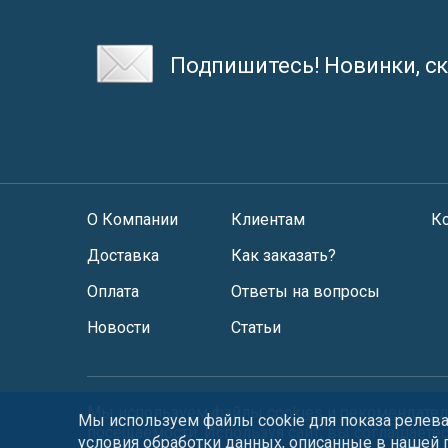
Подпишитесь! Новинки, ск
О Компании
Клиентам
К
Доставка
Как заказать?
Оплата
Ответы на вопросы
Новости
Статьи
Мы используем файлы
cookies
и
рекомендател
Мы используем файлы cookie для показа релеван
посещаемости. Используя сайт, вы соглашаете
условия обработки данных, описанные в нашей