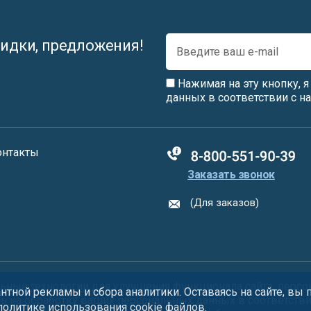
идки, предложения!
Нажимая на эту кнопку, 
данных в соответствии с 
онтакты
88005555550
Заказать звонок
(Для заказов)
ьные технологии
для улучшения функционала сайта, персо
тной рекламы и сбора аналитики. Оставаясь на сайте, вы
сь на обработку ваших персональных данных в соответств
 политике использования
cookie
файлов.