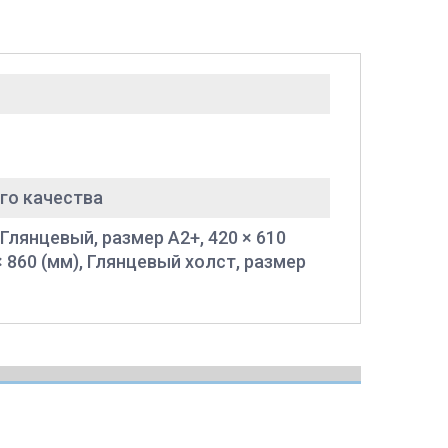
го качества
 Глянцевый, размер A2+, 420 × 610
× 860 (мм), Глянцевый холст, размер