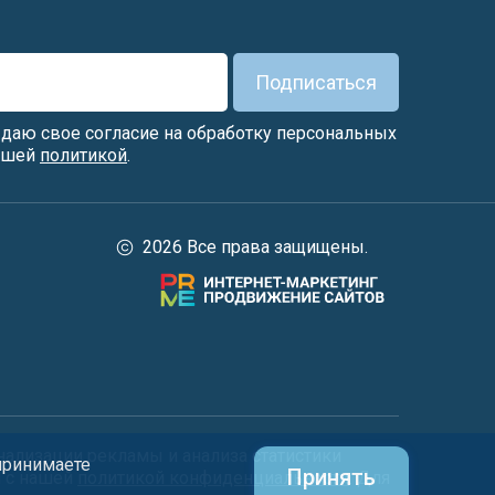
Подписаться
я даю свое согласие на обработку персональных
нашей
политикой
.
2026 Все права защищены.
нализации рекламы и анализа статистики
 принимаете
Принять
и с нашей
политикой конфиденциальности
. Для