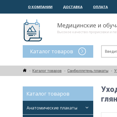
О КОМПАНИИ
ДОСТАВКА
ОПЛАТА
Медицинские и обу
Высокое качество прорисовки и п
Каталог товаров
Каталог товаров
Санбюллетень плакаты
У
Ухо
Каталог товаров
гля
Анатомические плакаты