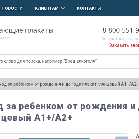
НОВОСТИ
КЛИЕНТАМ
КОНТАКТЫ
чающие плакаты
ечати
Бесплатные звонк
Заказать зво
ход за ребенком от рождения и до года плакат глянцевый А1+/А2+
д за ребенком от рождения и 
нцевый А1+/А2+
А