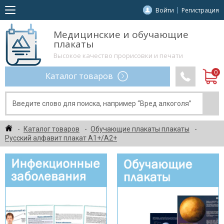
Войти
Регистрация
Медицинские и обучающие
плакаты
Высокое качество прорисовки и печати
Каталог товаров
Каталог товаров
Обучающие плакаты плакаты
Русский алфавит плакат A1+/A2+