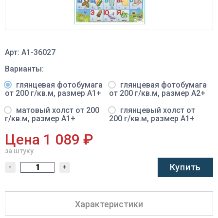
Арт: A1-36027
Варианты:
глянцевая фотобумага
глянцевая фотобумага
от 200 г/кв.м, размер A1+
от 200 г/кв.м, размер A2+
матовый холст от 200
глянцевый холст от
г/кв.м, размер A1+
200 г/кв.м, размер A1+
Цена 1 089 ₽
за штуку
Купить
-
+
Характеристики