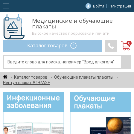
Войти
Регистрация
Медицинские и обучающие
плакаты
Высокое качество прорисовки и печати
Каталог товаров
Каталог товаров
Обучающие плакаты плакаты
Нептун плакат A1+/A2+