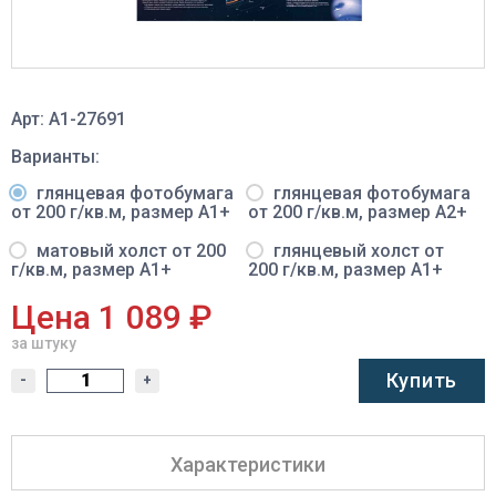
Арт: A1-27691
Варианты:
глянцевая фотобумага
глянцевая фотобумага
от 200 г/кв.м, размер A1+
от 200 г/кв.м, размер A2+
матовый холст от 200
глянцевый холст от
г/кв.м, размер A1+
200 г/кв.м, размер A1+
Цена 1 089 ₽
за штуку
Купить
-
+
Характеристики