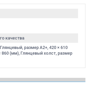
го качества
 Глянцевый, размер A2+, 420 × 610
× 860 (мм), Глянцевый холст, размер