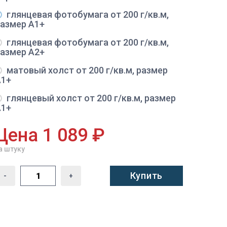
глянцевая фотобумага от 200 г/кв.м,
размер A1+
глянцевая фотобумага от 200 г/кв.м,
размер A2+
матовый холст от 200 г/кв.м, размер
A1+
глянцевый холст от 200 г/кв.м, размер
A1+
Цена 1 089 ₽
а штуку
Купить
-
+