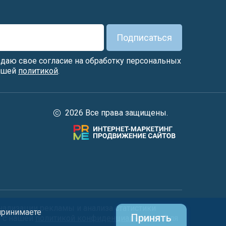
Подписаться
я даю свое согласие на обработку персональных
нашей
политикой
.
2026 Все права защищены.
нализации рекламы и анализа статистики
 принимаете
Принять
и с нашей
политикой конфиденциальности
. Для