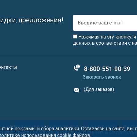
идки, предложения!
Нажимая на эту кнопку, 
данных в соответствии с 
онтакты
88005555550
Заказать звонок
(Для заказов)
ьные технологии
для улучшения функционала сайта, персо
тной рекламы и сбора аналитики. Оставаясь на сайте, вы
сь на обработку ваших персональных данных в соответств
 политике использования
cookie
файлов.