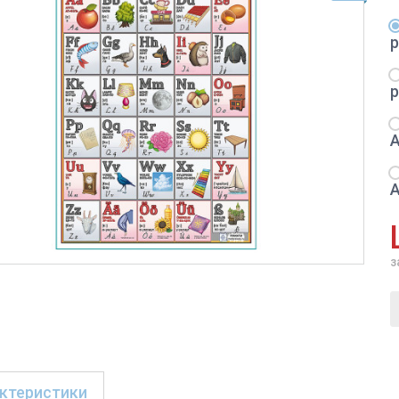
з
ктеристики