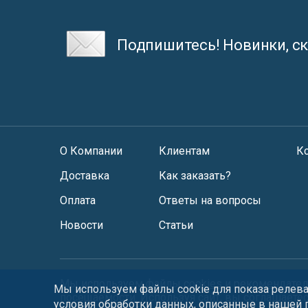
Подпишитесь! Новинки, ск
О Компании
Клиентам
К
Доставка
Как заказать?
Оплата
Ответы на вопросы
Новости
Статьи
Мы используем файлы
cookies
и
рекомендател
Мы используем файлы cookie для показа релеван
посещаемости. Используя сайт, вы соглашаете
условия обработки данных, описанные в нашей