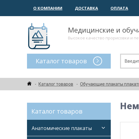
О КОМПАНИИ
ДОСТАВКА
ОПЛАТА
Медицинские и обу
Высокое качество прорисовки и п
Каталог товаров
Каталог товаров
Обучающие плакаты плака
Нем
Каталог товаров
Анатомические плакаты