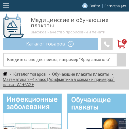
Войти
Регистрация
Медицинские и обучающие
плакаты
Высокое качество прорисовки и печати
Каталог товаров
Каталог товаров
Обучающие плакаты плакаты
Математика 3–4 класс (Арифметика в схемах и примерах)
плакат А1+/A2+