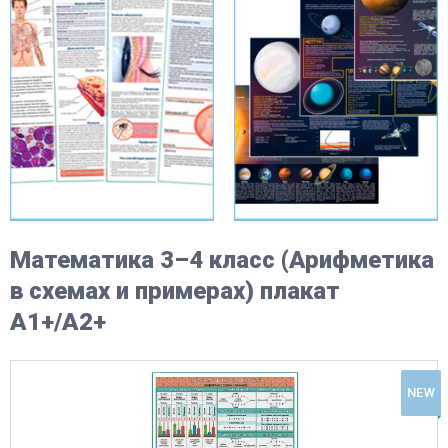
Математика 3–4 класс (Арифметика
в схемах и примерах) плакат
А1+/A2+
NEW