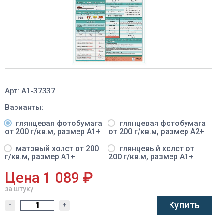
Арт: A1-37337
Варианты:
глянцевая фотобумага
глянцевая фотобумага
от 200 г/кв.м, размер A1+
от 200 г/кв.м, размер A2+
матовый холст от 200
глянцевый холст от
г/кв.м, размер A1+
200 г/кв.м, размер A1+
Цена 1 089 ₽
за штуку
Купить
-
+