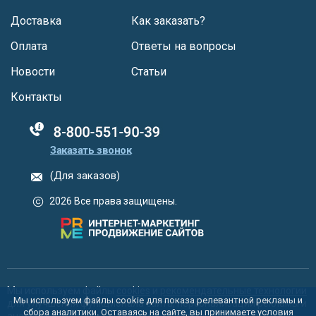
Доставка
Как заказать?
Оплата
Ответы на вопросы
Новости
Статьи
Контакты
88005555550
Заказать звонок
(Для заказов)
2026 Все права защищены.
Мы используем файлы
cookies
и
рекомендательные технологии
Мы используем файлы cookie для показа релевантной рекламы и
для улучшения функционала сайта, персонализации рекламы и
сбора аналитики. Оставаясь на сайте, вы принимаете условия