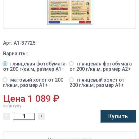
Арт: A1-37725
Варианты:
глянцевая фотобумага
глянцевая фотобумага
от 200 г/кв.м, размер A1+
от 200 г/кв.м, размер A2+
матовый холст от 200
глянцевый холст от
г/кв.м, размер A1+
200 г/кв.м, размер A1+
Цена 1 089 ₽
за штуку
Купить
-
+