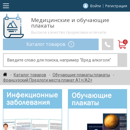
Войти
Регистрация
Медицинские и обучающие
плакаты
Высокое качество прорисовки и печати
Каталог товаров
Каталог товаров
Обучающие плакаты плакаты
Французский Предлоги места плакат А1+/A2+