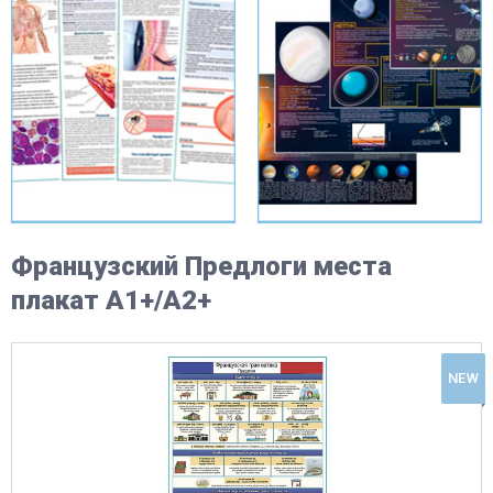
Французский Предлоги места
плакат А1+/A2+
NEW