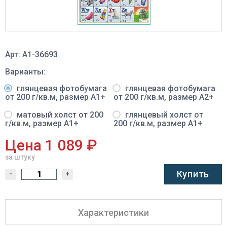
Арт: A1-36693
Варианты:
глянцевая фотобумага
глянцевая фотобумага
от 200 г/кв.м, размер A1+
от 200 г/кв.м, размер A2+
матовый холст от 200
глянцевый холст от
г/кв.м, размер A1+
200 г/кв.м, размер A1+
Цена 1 089 ₽
за штуку
Купить
-
+
Характеристики