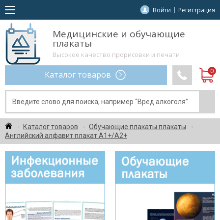
Войти
Регистрация
Медицинские и обучающие
плакаты
Высокое качество прорисовки и печати
Каталог товаров
Каталог товаров
Обучающие плакаты плакаты
Английский алфавит плакат A1+/A2+