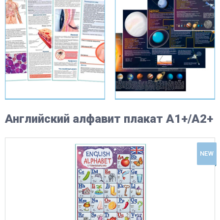
Английский алфавит плакат A1+/A2+
NEW