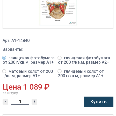
Арт: A1-14840
Варианты:
глянцевая фотобумага
глянцевая фотобумага
от 200 г/кв.м, размер A1+
от 200 г/кв.м, размер A2+
матовый холст от 200
глянцевый холст от
г/кв.м, размер A1+
200 г/кв.м, размер A1+
Цена 1 089 ₽
за штуку
Купить
-
+