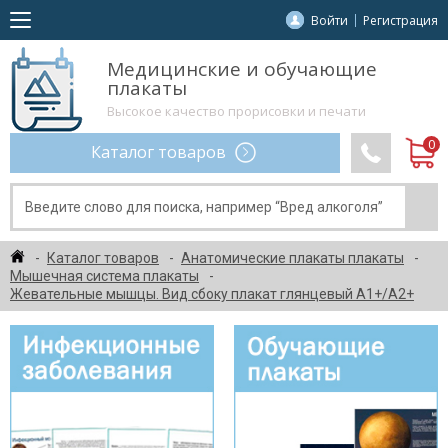
Войти
Регистрация
Медицинские и обучающие
плакаты
Высокое качество прорисовки и печати
Каталог товаров
Каталог товаров
Анатомические плакаты плакаты
Мышечная система плакаты
Жевательные мышцы. Вид сбоку плакат глянцевый А1+/А2+