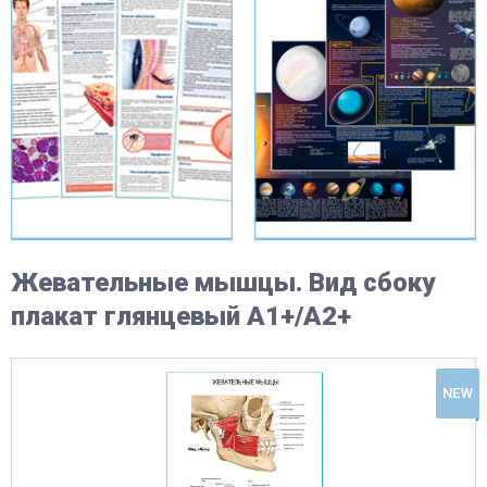
Жевательные мышцы. Вид сбоку
плакат глянцевый А1+/А2+
NEW