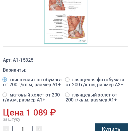
Арт: A1-15325
Варианты:
глянцевая фотобумага
глянцевая фотобумага
от 200 г/кв.м, размер A1+
от 200 г/кв.м, размер A2+
матовый холст от 200
глянцевый холст от
г/кв.м, размер A1+
200 г/кв.м, размер A1+
Цена 1 089 ₽
за штуку
Купить
-
+