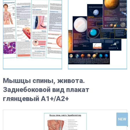
Мышцы спины, живота.
Заднебоковой вид плакат
глянцевый А1+/А2+
NEW