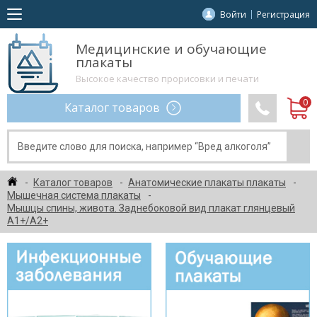
Войти
Регистрация
Медицинские и обучающие
плакаты
Высокое качество прорисовки и печати
Каталог товаров
Каталог товаров
Анатомические плакаты плакаты
Мышечная система плакаты
Мышцы спины, живота. Заднебоковой вид плакат глянцевый
А1+/А2+