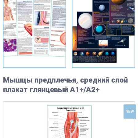
Мышцы предплечья, средний слой
плакат глянцевый А1+/А2+
NEW