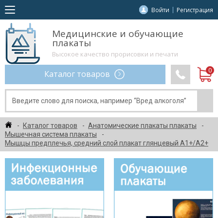
Войти
Регистрация
Медицинские и обучающие
плакаты
Высокое качество прорисовки и печати
Каталог товаров
Каталог товаров
Анатомические плакаты плакаты
Мышечная система плакаты
Мышцы предплечья, средний слой плакат глянцевый А1+/А2+