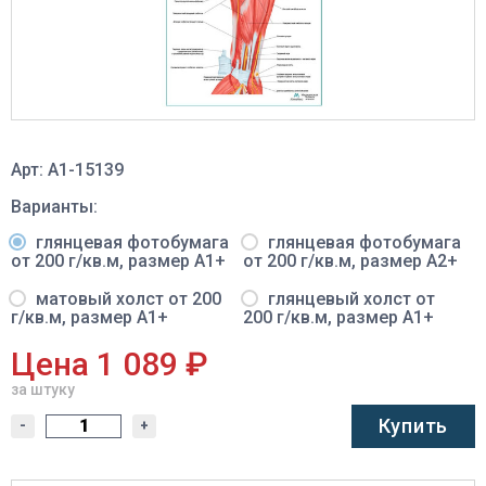
Арт: A1-15139
Варианты:
глянцевая фотобумага
глянцевая фотобумага
от 200 г/кв.м, размер A1+
от 200 г/кв.м, размер A2+
матовый холст от 200
глянцевый холст от
г/кв.м, размер A1+
200 г/кв.м, размер A1+
Цена 1 089 ₽
за штуку
Купить
-
+