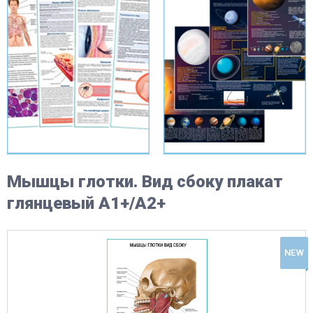
Мышцы глотки. Вид сбоку плакат
глянцевый А1+/А2+
NEW