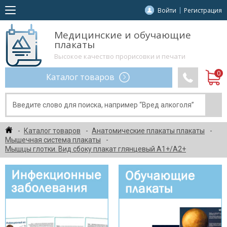
Войти
Регистрация
Медицинские и обучающие
плакаты
Высокое качество прорисовки и печати
Каталог товаров
Каталог товаров
Анатомические плакаты плакаты
Мышечная система плакаты
Мышцы глотки. Вид сбоку плакат глянцевый А1+/А2+