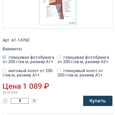
Арт: A1-14760
Варианты:
глянцевая фотобумага
глянцевая фотобумага
от 200 г/кв.м, размер A1+
от 200 г/кв.м, размер A2+
матовый холст от 200
глянцевый холст от
г/кв.м, размер A1+
200 г/кв.м, размер A1+
Цена 1 089 ₽
за штуку
Купить
-
+