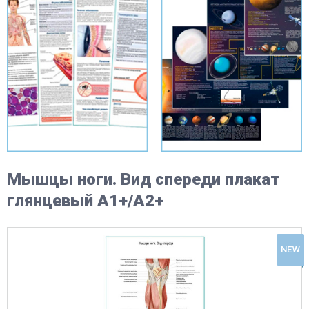
Мышцы ноги. Вид спереди плакат
глянцевый А1+/А2+
NEW