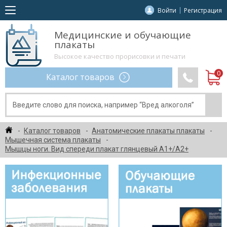
Войти
Регистрация
Медицинские и обучающие
плакаты
Высокое качество прорисовки и печати
Каталог товаров
Каталог товаров
Анатомические плакаты плакаты
Мышечная система плакаты
Мышцы ноги. Вид спереди плакат глянцевый А1+/А2+