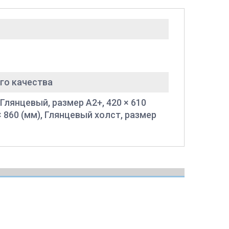
го качества
 Глянцевый, размер A2+, 420 × 610
× 860 (мм), Глянцевый холст, размер