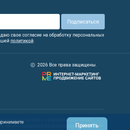
Подписаться
я даю свое согласие на обработку персональных
нашей
политикой
.
2026 Все права защищены.
нализации рекламы и анализа статистики
 принимаете
Принять
и с нашей
политикой конфиденциальности
. Для