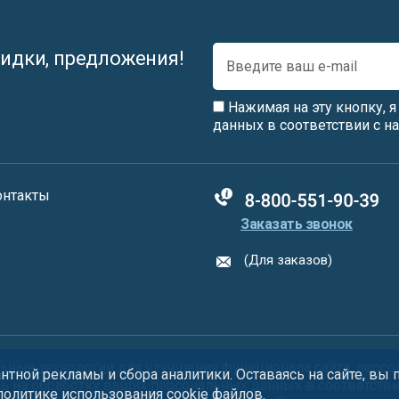
идки, предложения!
Нажимая на эту кнопку, 
данных в соответствии с 
онтакты
88005555550
Заказать звонок
(Для заказов)
ьные технологии
для улучшения функционала сайта, персо
тной рекламы и сбора аналитики. Оставаясь на сайте, вы
сь на обработку ваших персональных данных в соответств
 политике использования
cookie
файлов.