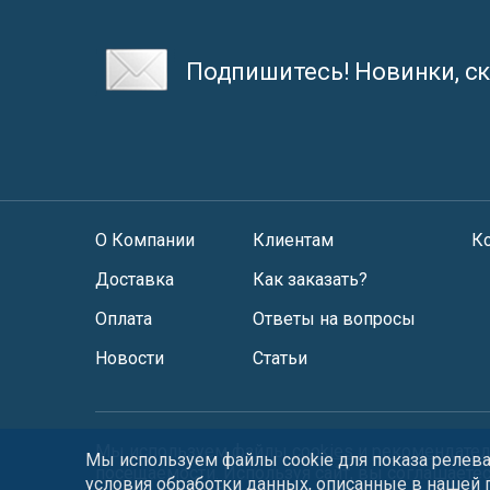
Подпишитесь! Новинки, ск
О Компании
Клиентам
К
Доставка
Как заказать?
Оплата
Ответы на вопросы
Новости
Статьи
Мы используем файлы
cookies
и
рекомендател
Мы используем файлы cookie для показа релеван
посещаемости. Используя сайт, вы соглашаете
условия обработки данных, описанные в нашей