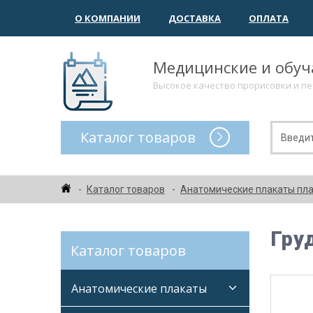
О КОМПАНИИ
ДОСТАВКА
ОПЛАТА
Медицинские и обу
Высокое качество прорисовки и п
Каталог товаров
Каталог товаров
Анатомические плакаты пл
Гру
Каталог товаров
Анатомические плакаты