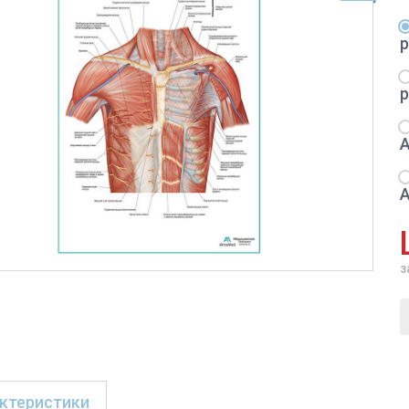
з
ктеристики