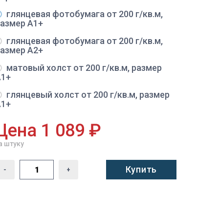
глянцевая фотобумага от 200 г/кв.м,
размер A1+
глянцевая фотобумага от 200 г/кв.м,
размер A2+
матовый холст от 200 г/кв.м, размер
A1+
глянцевый холст от 200 г/кв.м, размер
A1+
Цена 1 089 ₽
а штуку
Купить
-
+