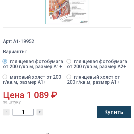
Арт: A1-19952
Варианты:
глянцевая фотобумага
глянцевая фотобумага
от 200 г/кв.м, размер A1+
от 200 г/кв.м, размер A2+
матовый холст от 200
глянцевый холст от
г/кв.м, размер A1+
200 г/кв.м, размер A1+
Цена 1 089 ₽
за штуку
Купить
-
+