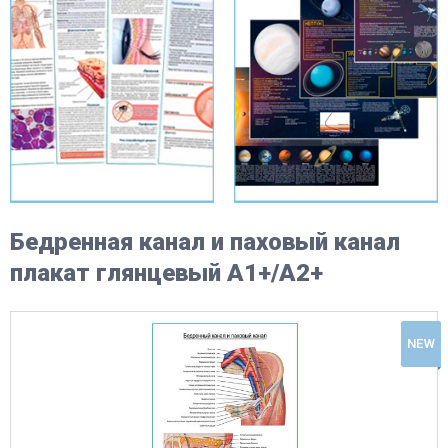
Бедренная канал и паховый канал
плакат глянцевый А1+/А2+
NEW