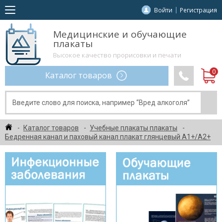
Войти
Регистрация
Медицинские и обучающие
плакаты
Высокое качество прорисовки и печати
Каталог товаров
Каталог товаров
Учебные плакаты плакаты
Бедренная канал и паховый канал плакат глянцевый А1+/А2+