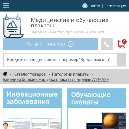
Войти
Регистрация
Медицинские и обучающие
плакаты
Высокое качество прорисовки и печати
Каталог товаров
Каталог товаров
Патологии плакаты
Язвенная болезнь желудка плакат глянцевый А1+/А2+