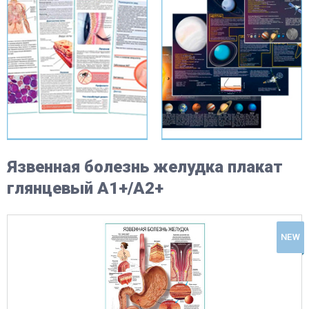
Язвенная болезнь желудка плакат
глянцевый А1+/А2+
NEW