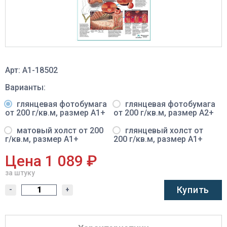
Арт: A1-18502
Варианты:
глянцевая фотобумага
глянцевая фотобумага
от 200 г/кв.м, размер A1+
от 200 г/кв.м, размер A2+
матовый холст от 200
глянцевый холст от
г/кв.м, размер A1+
200 г/кв.м, размер A1+
Цена 1 089 ₽
за штуку
Купить
-
+