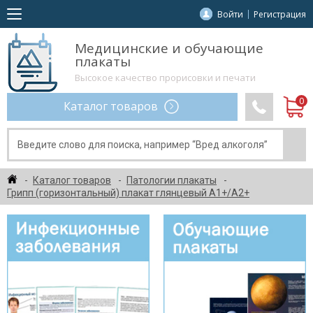
Войти
Регистрация
Медицинские и обучающие
плакаты
Высокое качество прорисовки и печати
Каталог товаров
Каталог товаров
Патологии плакаты
Грипп (горизонтальный) плакат глянцевый А1+/А2+