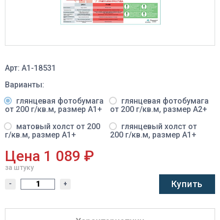
Арт: A1-18531
Варианты:
глянцевая фотобумага
глянцевая фотобумага
от 200 г/кв.м, размер A1+
от 200 г/кв.м, размер A2+
матовый холст от 200
глянцевый холст от
г/кв.м, размер A1+
200 г/кв.м, размер A1+
Цена 1 089 ₽
за штуку
Купить
-
+