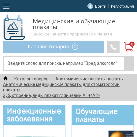
Войти
Регистрация
Медицинские и обучающие
плакаты
Высокое качество прорисовки и печати
Каталог товаров
Каталог товаров
Анатомические плакаты плакаты
Анатомические медицинские плакаты для стоматологии
плакаты
Зуб, строение, виды плакат глянцевый А1+/А2+