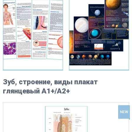
Зуб, строение, виды плакат
глянцевый А1+/А2+
NEW