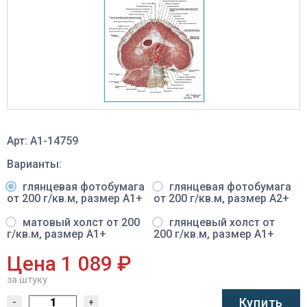
Арт: A1-14759
Варианты:
глянцевая фотобумага
глянцевая фотобумага
от 200 г/кв.м, размер A1+
от 200 г/кв.м, размер A2+
матовый холст от 200
глянцевый холст от
г/кв.м, размер A1+
200 г/кв.м, размер A1+
Цена 1 089 ₽
за штуку
Купить
-
+