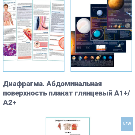
Диафрагма. Абдоминальная
поверхность плакат глянцевый А1+/
А2+
NEW