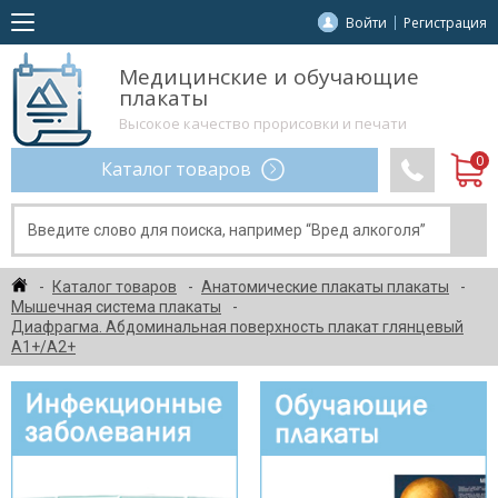
Войти
Регистрация
Медицинские и обучающие
плакаты
Высокое качество прорисовки и печати
Каталог товаров
Каталог товаров
Анатомические плакаты плакаты
Мышечная система плакаты
Диафрагма. Абдоминальная поверхность плакат глянцевый
А1+/А2+