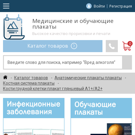
Войти
Регистрация
Медицинские и обучающие
плакаты
Высокое качество прорисовки и печати
Каталог товаров
Каталог товаров
Анатомические плакаты плакаты
Костная система плакаты
Кости грудной клетки плакат глянцевый А1+/А2+