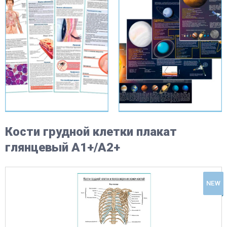
Кости грудной клетки плакат
глянцевый А1+/А2+
NEW