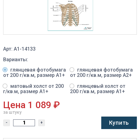
Арт: A1-14133
Варианты:
глянцевая фотобумага
глянцевая фотобумага
от 200 г/кв.м, размер A1+
от 200 г/кв.м, размер A2+
матовый холст от 200
глянцевый холст от
г/кв.м, размер A1+
200 г/кв.м, размер A1+
Цена 1 089 ₽
за штуку
Купить
-
+