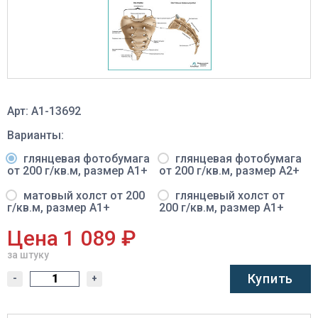
Арт: A1-13692
Варианты:
глянцевая фотобумага
глянцевая фотобумага
от 200 г/кв.м, размер A1+
от 200 г/кв.м, размер A2+
матовый холст от 200
глянцевый холст от
г/кв.м, размер A1+
200 г/кв.м, размер A1+
Цена 1 089 ₽
за штуку
Купить
-
+