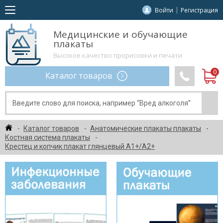
Войти
Регистрация
Медицинские и обучающие
плакаты
Высокое качество прорисовки и печати
Каталог товаров
Каталог товаров
Анатомические плакаты плакаты
Костная система плакаты
Крестец и копчик плакат глянцевый А1+/А2+