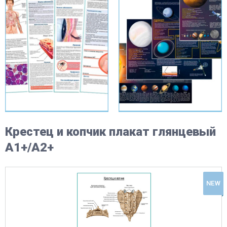
Крестец и копчик плакат глянцевый
А1+/А2+
NEW