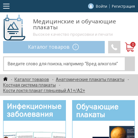
Войти
Регистрация
Медицинские и обучающие
плакаты
Высокое качество прорисовки и печати
Каталог товаров
Каталог товаров
Анатомические плакаты плакаты
Костная система плакаты
Кости локтя плакат глянцевый А1+/А2+