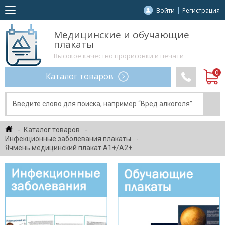
Войти
Регистрация
Медицинские и обучающие
плакаты
Высокое качество прорисовки и печати
Каталог товаров
Каталог товаров
Инфекционные заболевания плакаты
Ячмень медицинский плакат А1+/A2+