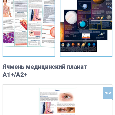
Ячмень медицинский плакат
А1+/A2+
NEW