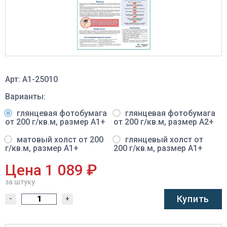
Арт: A1-25010
Варианты:
глянцевая фотобумага
глянцевая фотобумага
от 200 г/кв.м, размер A1+
от 200 г/кв.м, размер A2+
матовый холст от 200
глянцевый холст от
г/кв.м, размер A1+
200 г/кв.м, размер A1+
Цена 1 089 ₽
за штуку
Купить
-
+