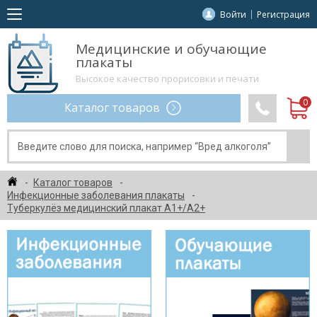
Войти
Регистрация
Медицинские и обучающие
плакаты
Высокое качество прорисовки и печати
Каталог товаров
Каталог товаров
Инфекционные заболевания плакаты
Туберкулёз медицинский плакат А1+/A2+