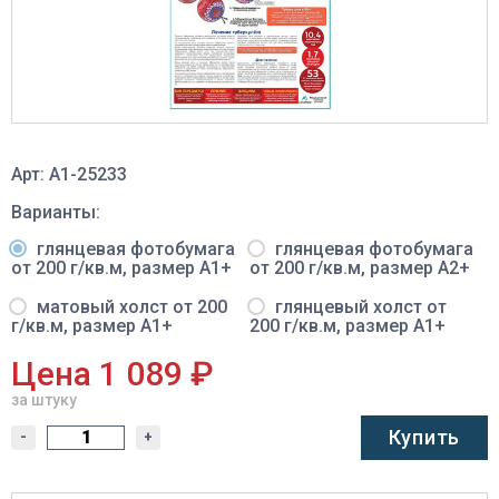
Арт: A1-25233
Варианты:
глянцевая фотобумага
глянцевая фотобумага
от 200 г/кв.м, размер A1+
от 200 г/кв.м, размер A2+
матовый холст от 200
глянцевый холст от
г/кв.м, размер A1+
200 г/кв.м, размер A1+
Цена 1 089 ₽
за штуку
Купить
-
+