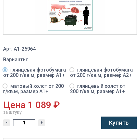
Арт: A1-26964
Варианты:
глянцевая фотобумага
глянцевая фотобумага
от 200 г/кв.м, размер A1+
от 200 г/кв.м, размер A2+
матовый холст от 200
глянцевый холст от
г/кв.м, размер A1+
200 г/кв.м, размер A1+
Цена 1 089 ₽
за штуку
Купить
-
+