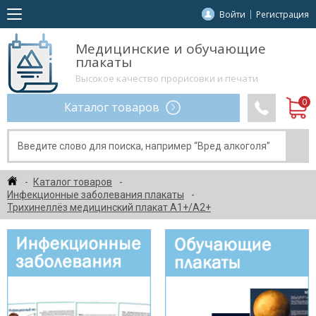
Войти
Регистрация
Медицинские и обучающие
плакаты
Высокое качество прорисовки и печати
Каталог товаров
Каталог товаров
Инфекционные заболевания плакаты
Трихинеллёз медицинский плакат А1+/A2+