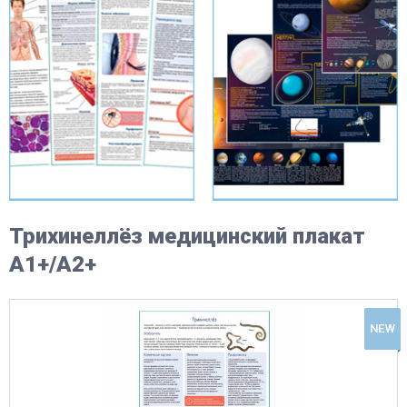
Трихинеллёз медицинский плакат
А1+/A2+
NEW