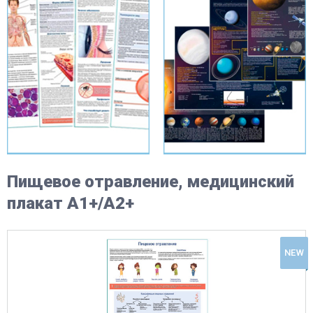
Пищевое отравление, медицинский
плакат А1+/А2+
NEW