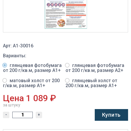
Арт: A1-30016
Варианты:
глянцевая фотобумага
глянцевая фотобумага
от 200 г/кв.м, размер A1+
от 200 г/кв.м, размер A2+
матовый холст от 200
глянцевый холст от
г/кв.м, размер A1+
200 г/кв.м, размер A1+
Цена 1 089 ₽
за штуку
Купить
-
+