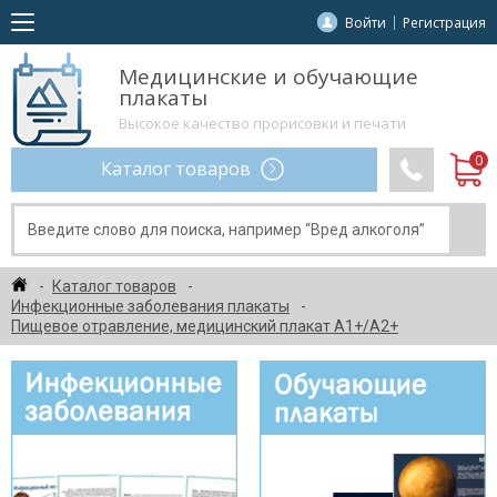
Войти
Регистрация
Медицинские и обучающие
плакаты
Высокое качество прорисовки и печати
Каталог товаров
Каталог товаров
Инфекционные заболевания плакаты
Пищевое отравление, медицинский плакат А1+/А2+