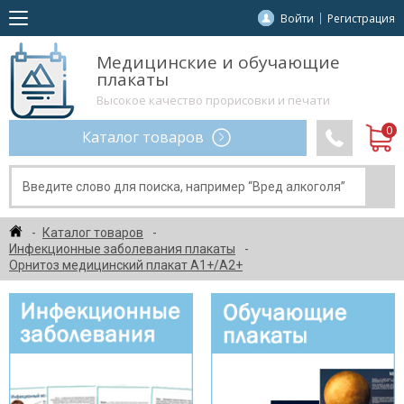
Войти
Регистрация
Медицинские и обучающие
плакаты
Высокое качество прорисовки и печати
Каталог товаров
Каталог товаров
Инфекционные заболевания плакаты
Орнитоз медицинский плакат А1+/A2+