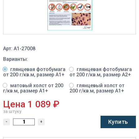
Арт: A1-27008
Варианты:
глянцевая фотобумага
глянцевая фотобумага
от 200 г/кв.м, размер A1+
от 200 г/кв.м, размер A2+
матовый холст от 200
глянцевый холст от
г/кв.м, размер A1+
200 г/кв.м, размер A1+
Цена 1 089 ₽
за штуку
Купить
-
+