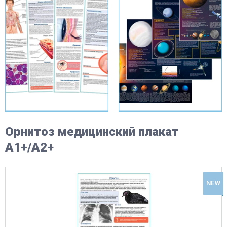
Орнитоз медицинский плакат
А1+/A2+
NEW