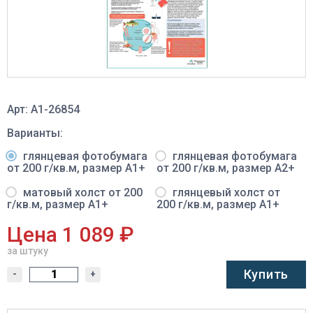
Арт: A1-26854
Варианты:
глянцевая фотобумага
глянцевая фотобумага
от 200 г/кв.м, размер A1+
от 200 г/кв.м, размер A2+
матовый холст от 200
глянцевый холст от
г/кв.м, размер A1+
200 г/кв.м, размер A1+
Цена 1 089 ₽
за штуку
Купить
-
+