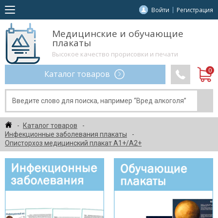
Войти
Регистрация
Медицинские и обучающие
плакаты
Высокое качество прорисовки и печати
Каталог товаров
Каталог товаров
Инфекционные заболевания плакаты
Описторхоз медицинский плакат А1+/A2+