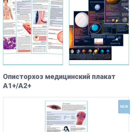
Описторхоз медицинский плакат
А1+/A2+
NEW