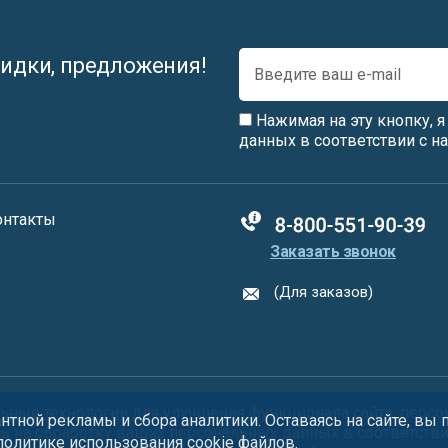
идки, предложения!
Нажимая на эту кнопку, 
данных в соответствии с 
онтакты
88005555550
Заказать звонок
(Для заказов)
ьные технологии
для улучшения функционала сайта, персо
тной рекламы и сбора аналитики. Оставаясь на сайте, вы
сь на обработку ваших персональных данных в соответств
 политике использования
cookie
файлов.