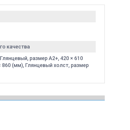
го качества
 Глянцевый, размер A2+, 420 × 610
× 860 (мм), Глянцевый холст, размер