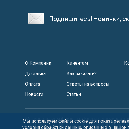
Подпишитесь! Новинки, ск
О Компании
Клиентам
К
Доставка
Как заказать?
Оплата
Ответы на вопросы
Новости
Статьи
Мы используем файлы
cookies
и
рекомендател
Мы используем файлы cookie для показа релеван
посещаемости. Используя сайт, вы соглашаете
условия обработки данных, описанные в нашей