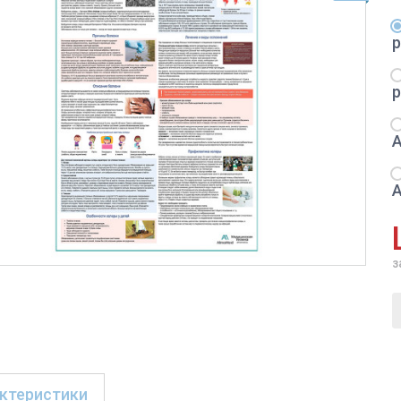
з
ктеристики