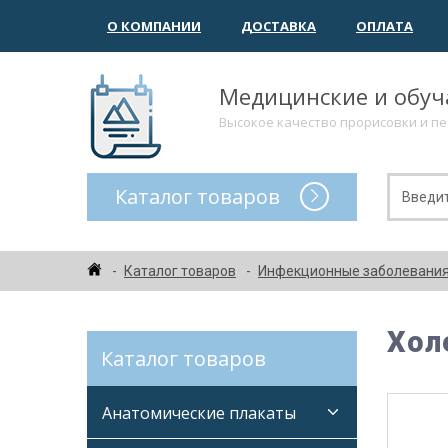
О КОМПАНИИ
ДОСТАВКА
ОПЛАТА
Медицинские и обу
Высокое качество прорисовки и п
Каталог товаров
Каталог товаров
Инфекционные заболевания
Хол
Каталог товаров
Анатомические плакаты