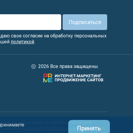
Подписаться
я даю свое согласие на обработку персональных
нашей
политикой
.
2026 Все права защищены.
нализации рекламы и анализа статистики
 принимаете
Принять
и с нашей
политикой конфиденциальности
. Для