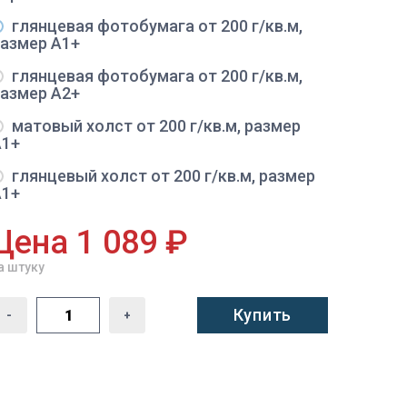
глянцевая фотобумага от 200 г/кв.м,
размер A1+
глянцевая фотобумага от 200 г/кв.м,
размер A2+
матовый холст от 200 г/кв.м, размер
A1+
глянцевый холст от 200 г/кв.м, размер
A1+
Цена 1 089 ₽
а штуку
Купить
-
+