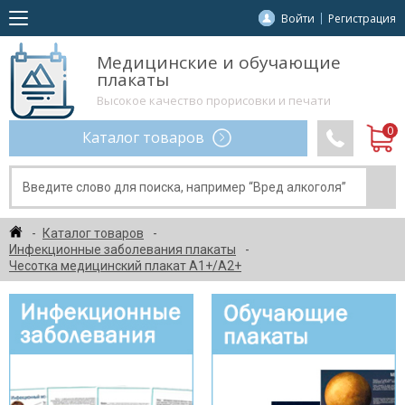
Войти
Регистрация
Медицинские и обучающие
плакаты
Высокое качество прорисовки и печати
Каталог товаров
Каталог товаров
Инфекционные заболевания плакаты
Чесотка медицинский плакат А1+/A2+