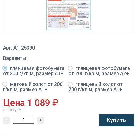
Арт: A1-25390
Варианты:
глянцевая фотобумага
глянцевая фотобумага
от 200 г/кв.м, размер A1+
от 200 г/кв.м, размер A2+
матовый холст от 200
глянцевый холст от
г/кв.м, размер A1+
200 г/кв.м, размер A1+
Цена 1 089 ₽
за штуку
Купить
-
+