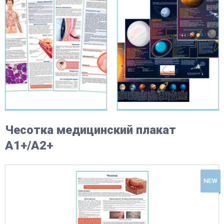
Чесотка медицинский плакат
А1+/A2+
NEW