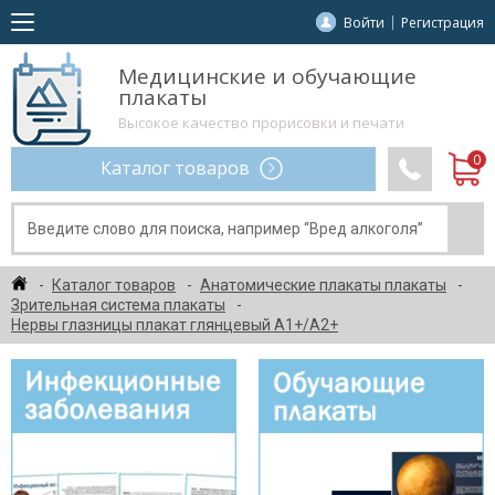
Войти
Регистрация
Медицинские и обучающие
плакаты
Высокое качество прорисовки и печати
Каталог товаров
Каталог товаров
Анатомические плакаты плакаты
Зрительная система плакаты
Нервы глазницы плакат глянцевый А1+/А2+