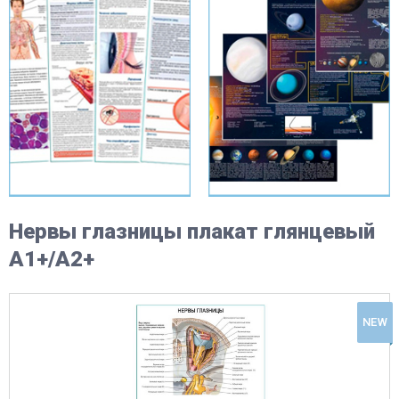
Нервы глазницы плакат глянцевый
А1+/А2+
NEW