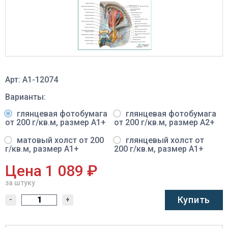
Арт: A1-12074
Варианты:
глянцевая фотобумага
глянцевая фотобумага
от 200 г/кв.м, размер A1+
от 200 г/кв.м, размер A2+
матовый холст от 200
глянцевый холст от
г/кв.м, размер A1+
200 г/кв.м, размер A1+
Цена 1 089 ₽
за штуку
Купить
-
+