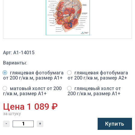
Арт: A1-14015
Варианты:
глянцевая фотобумага
глянцевая фотобумага
от 200 г/кв.м, размер A1+
от 200 г/кв.м, размер A2+
матовый холст от 200
глянцевый холст от
г/кв.м, размер A1+
200 г/кв.м, размер A1+
Цена 1 089 ₽
за штуку
Купить
-
+