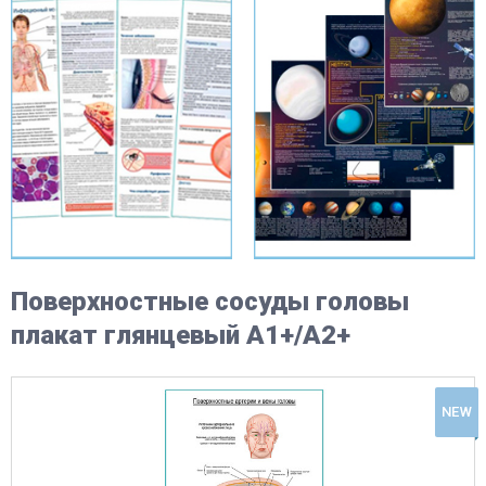
Поверхностные сосуды головы
плакат глянцевый А1+/А2+
NEW