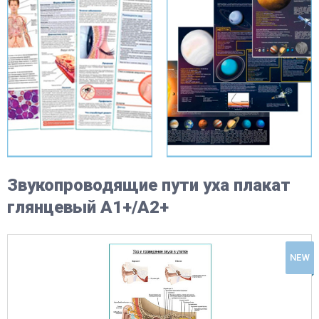
Звукопроводящие пути уха плакат
глянцевый А1+/А2+
NEW