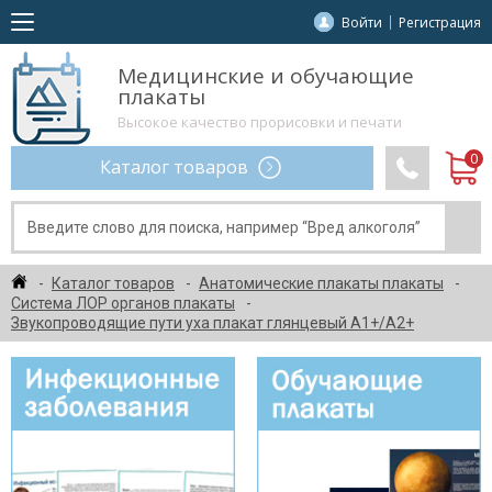
Войти
Регистрация
Медицинские и обучающие
плакаты
Высокое качество прорисовки и печати
Каталог товаров
Каталог товаров
Анатомические плакаты плакаты
Система ЛОР органов плакаты
Звукопроводящие пути уха плакат глянцевый А1+/А2+