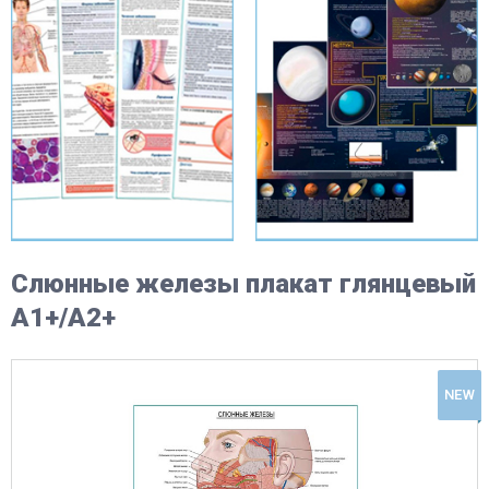
Слюнные железы плакат глянцевый
А1+/А2+
NEW