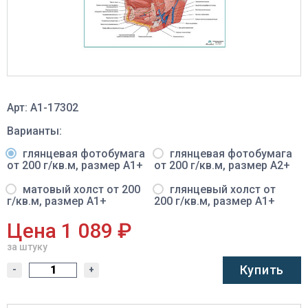
Арт: A1-17302
Варианты:
глянцевая фотобумага
глянцевая фотобумага
от 200 г/кв.м, размер A1+
от 200 г/кв.м, размер A2+
матовый холст от 200
глянцевый холст от
г/кв.м, размер A1+
200 г/кв.м, размер A1+
Цена 1 089 ₽
за штуку
Купить
-
+