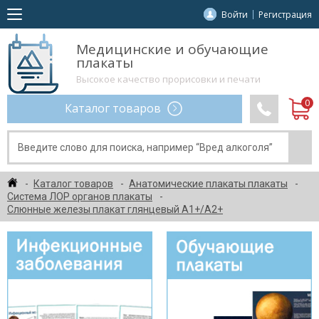
Войти
Регистрация
Медицинские и обучающие
плакаты
Высокое качество прорисовки и печати
Каталог товаров
Каталог товаров
Анатомические плакаты плакаты
Система ЛОР органов плакаты
Слюнные железы плакат глянцевый А1+/А2+