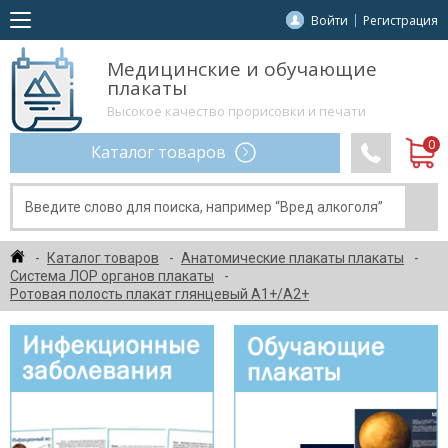
Войти
Регистрация
Медицинские и обучающие
плакаты
Высокое качество прорисовки и печати
Каталог товаров
Каталог товаров
Анатомические плакаты плакаты
Система ЛОР органов плакаты
Ротовая полость плакат глянцевый А1+/А2+