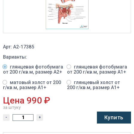
Арт: A2-17385
Варианты:
глянцевая фотобумага
глянцевая фотобумага
от 200 г/кв.м, размер A2+
от 200 г/кв.м, размер A1+
матовый холст от 200
глянцевый холст от
г/кв.м, размер A1+
200 г/кв.м, размер A1+
Цена 990 ₽
за штуку
Купить
-
+